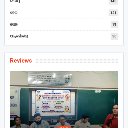
ଜାତୀୟ
148
ସହର
121
ଖେଳ
74
ଆନ୍ତର୍ଜାତୀୟ
30
Reviews