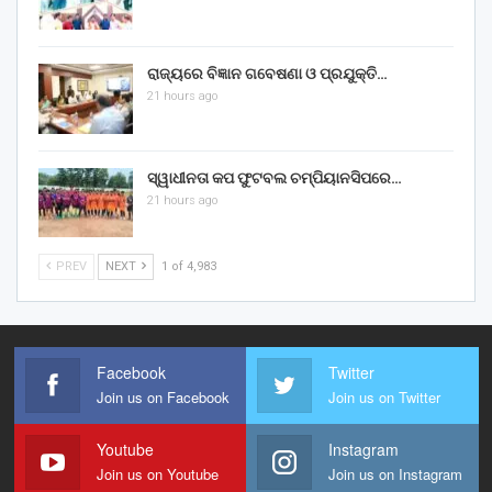
ରାଜ୍ୟରେ ବିଜ୍ଞାନ ଗବେଷଣା ଓ ପ୍ରଯୁକ୍ତି…
21 hours ago
ସ୍ୱାଧୀନତା କପ ଫୁଟବଲ ଚମ୍ପିୟାନସିପରେ…
21 hours ago
PREV
NEXT
1 of 4,983
Facebook
Twitter
Join us on Facebook
Join us on Twitter
Youtube
Instagram
Join us on Youtube
Join us on Instagram