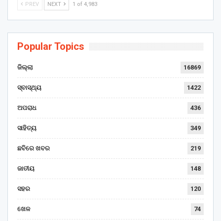
PREV
NEXT
1 of 4,983
Popular Topics
ଜିଲ୍ଲା
16869
ସ୍ବାସ୍ଥ୍ୟ
1422
ଅପରାଧ
436
ସାହିତ୍ୟ
349
ଛବିରେ ଖବର
219
ଜାତୀୟ
148
ସହର
120
ଖେଳ
74