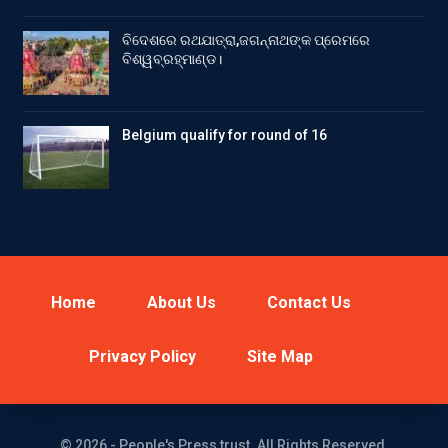
ବିଦେଶରେ ରଥଯାତ୍ରା,ଜଗନ୍ନାଥଙ୍କ ପ୍ରେମରେ
ବିଶ୍ୱବ୍ରହ୍ମାଣ୍ଡ।
Belgium qualify for round of 16
Home
About Us
Contact Us
Privacy Policy
Site Map
© 2026 - People's Press trust. All Rights Reserved.