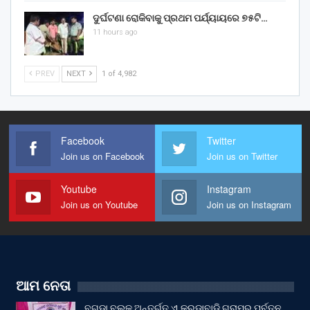
ଦୁର୍ଘଟଣା ରୋକିବାକୁ ପ୍ରଥମ ପର୍ଯ୍ୟାୟରେ ୭୫ଟି…
11 hours ago
PREV
NEXT
1 of 4,982
Facebook
Twitter
Join us on Facebook
Join us on Twitter
Youtube
Instagram
Join us on Youtube
Join us on Instagram
ଆମ ନେତା
ବୁଗୁଡା ବ୍ଲକ ଅନ୍ତର୍ଗତ ଏ.କରଡାବାଡ଼ି ଗ୍ରାମର ପୂର୍ବତନ