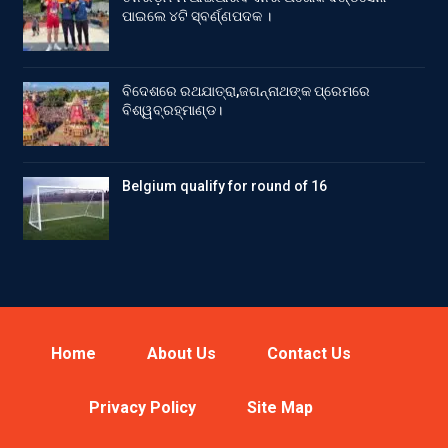
ପାଇଲେ ୪ଟି ସ୍ବର୍ଣ୍ଣପଦକ ।
ବିଦେଶରେ ରଥଯାତ୍ରା,ଜଗନ୍ନାଥଙ୍କ ପ୍ରେମରେ
ବିଶ୍ୱବ୍ରହ୍ମାଣ୍ଡ।
Belgium qualify for round of 16
Home
About Us
Contact Us
Privacy Policy
Site Map