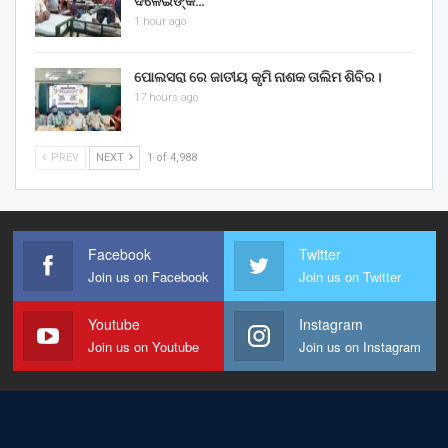
ଦଳେଇଙ୍କ…
1 hour ago
ପୋଲସରା ରେ ଜାତୀୟ କୃମି ନାଶକ ତାଲିମ ଶିବିର।
17 hours ago
PREV
NEXT
1 of 4,988
Facebook
Twitter
Join us on Facebook
Join us on Twitter
Youtube
Instagram
Join us on Youtube
Join us on Instagram