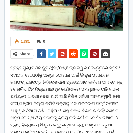
1,381
0
Share
ବ୍ରହ୍ମପୁର,(ପିପିଟି ନ୍ଯୁଜ୍)୨୯/୦୫,ଅଙ୍ଗନୱାଡି କେନ୍ଦ୍ରରେ ସ୍ବୟଂ
ସହାୟକ ଗୋଷ୍ଠୀକୁ ଅଣ୍ଡା ଯୋଗାଣ ପାଇଁ ଜିଲ୍ଲା ପ୍ରଶାସନ
ତରଫରୁ ପ୍ରଦତ୍ତ ନିର୍ଦ୍ଦେଶନାମା ପ୍ରତ୍ଯାହାର ଦାବିରେ ଆସନ୍ତା ଜୁନ୍
୧୭ ତାରିଖ ଦିନ ଜିଲ୍ଲାପାଳଙ୍କ କାର୍ଯ୍ୟାଳୟ ସମ୍ମୁଖରେ ଦାବି ହାସଲ
ପର୍ଯ୍ୟନ୍ତ ଧାରଣା ଦେବା ପାଇଁ ଆଜି ନିଖିଳ ଓଡିଶା ଅଙ୍ଗନୱାଡି କର୍ମୀ
ସଂଘ,ଗଞ୍ଜାମ ଜିଲ୍ଲା କମିଟି ପକ୍ଷରୁ ଏକ ଖବରଦାତା ସମ୍ମିଳନୀରେ
ଆହ୍ୱାନ ଦିଆଯାଇଛି ।ମହିଳା ଓ ଶିଶୁ ବିକାଶ ବିଭାଗର ନିର୍ଦ୍ଦେଶନାମା
ଅନୁସାରେ ସ୍ଥାନୀୟ ବଜାରରୁ କ୍ରୟ କରି କର୍ମୀ ମାନେ ଟିଏଚଆର ଓ
ପ୍ରାକ୍ ବିଦ୍ୟାଳୟ ଶିଶୁମାନଙ୍କୁ ରନ୍ଧା ଖାଦ୍ୟ, ଅଣ୍ଡା ଓ ଛତୁଆ
ପ୍ରଦାନ କରିଆସୁଛନ୍ତି ।ସାମ୍ଭାବ୍ଯ କୋଭିଡ୍ ୧୯ ମହାମାରୀ ପାଇଁ