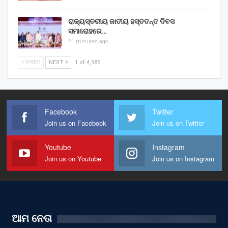
ରାଜ୍ୟସ୍ତରୀୟ ଜାତୀୟ ହସ୍ତତନ୍ତ ଦିବସ
ସମାରୋହରେ…
21 minutes ago
PREV
NEXT
1 of 4,985
Facebook
Twitter
Join us on Facebook
Join us on Twitter
Youtube
Instagram
Join us on Youtube
Join us on Instagram
ଆମ ନେତା