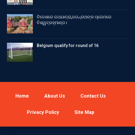
ବିଦେଶରେ ରଥଯାତ୍ରା,ଜଗନ୍ନାଥଙ୍କ ପ୍ରେମରେ
ବିଶ୍ୱବ୍ରହ୍ମାଣ୍ଡ।
Belgium qualify for round of 16
Home
About Us
Contact Us
Privacy Policy
Site Map