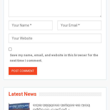
Save my name, email, and website in this browser for the
next time I comment.
Latest News
ବାଘଳା ପଞ୍ଚାୟତରେ ପାନୀୟଜଳ କର ଆଦୟ
ଦୁର୍ନୀତିର ତଦନ୍ତ ପାଇଁ ଦାବି ।