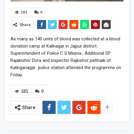
181
0
Share
As many as 140 units of blood was collected at a blood
donation camp at Kalinagar in Jajpur district.
Superintendent of Police C S Meena , Additional SP
Rajakishor Dora and inspector Rajkishor pattnaik of
Kalinganagar police station attended the programme on
Friday.
181
0
Share