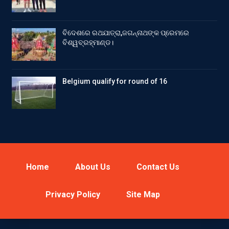
ବିଦେଶରେ ରଥଯାତ୍ରା,ଜଗନ୍ନାଥଙ୍କ ପ୍ରେମରେ
ବିଶ୍ୱବ୍ରହ୍ମାଣ୍ଡ।
Belgium qualify for round of 16
Home
About Us
Contact Us
Privacy Policy
Site Map