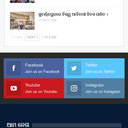
ସୁବର୍ଣ୍ଣପୁରରେ ବିଶ୍ୱ ଆଦିବାସୀ ଦିବସ ପାଳିତ ।
14 hours ago
PREV
NEXT
1 of 4,992
Facebook
Twitter
Join us on Facebook
Join us on Twitter
Youtube
Instagram
Join us on Youtube
Join us on Instagram
ଆମ ନେତା