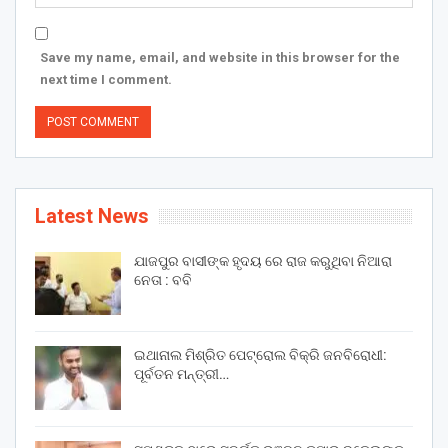
Save my name, email, and website in this browser for the
next time I comment.
Latest News
ଯାଜପୁର ବାସୀଙ୍କ ହୃଦୟ ରେ ରାଜ କରୁଥିବା ନିଆରା
ନେତା : ବବି
ଇଥାନାଲ ମିଶ୍ରିତ ପେଟ୍ରୋଲ ବିକ୍ରି ଜନବିରୋଧୀ:
ପୂର୍ବତନ ମନ୍ତ୍ରୀ…