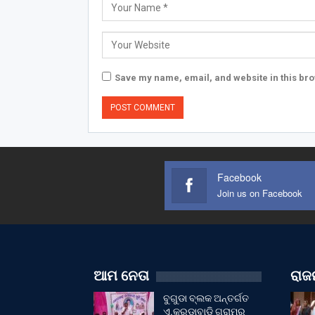
Save my name, email, and website in this bro
Facebook
Join us on Facebook
ଆମ ନେତା
ରାଜନ
ବୁଗୁଡା ବ୍ଲକ ଅନ୍ତର୍ଗତ
ଏ.କରଡାବାଡ଼ି ଗ୍ରାମର