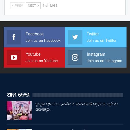
PREV
NEXT
1 of 4,988
Facebook
Twitter
Join us on Facebook
Join us on Twitter
Youtube
Instagram
Join us on Youtube
Join us on Instagram
ଆମ ନେତା
ବୁଗୁଡା ବ୍ଲକ ଅନ୍ତର୍ଗତ ଏ.କରଡାବାଡ଼ି ଗ୍ରାମର ପୂର୍ବତନ
ସରପଞ୍ଚ…