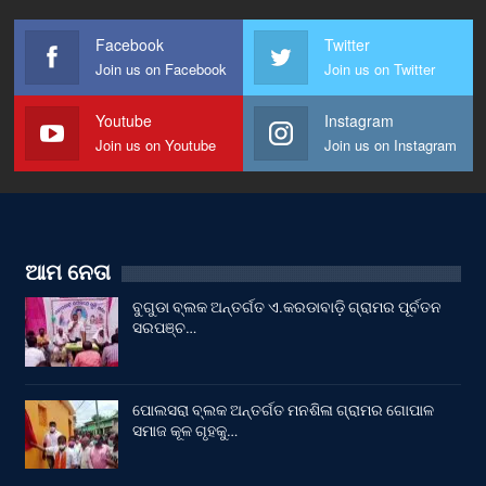
Facebook
Twitter
Join us on Facebook
Join us on Twitter
Youtube
Instagram
Join us on Youtube
Join us on Instagram
ଆମ ନେତା
ବୁଗୁଡା ବ୍ଲକ ଅନ୍ତର୍ଗତ ଏ.କରଡାବାଡ଼ି ଗ୍ରାମର ପୂର୍ବତନ
ସରପଞ୍ଚ…
ପୋଲସରା ବ୍ଲକ ଅନ୍ତର୍ଗତ ମନଶିଳା ଗ୍ରାମର ଗୋପାଳ
ସମାଜ କୂଳ ଗୃହକୁ…