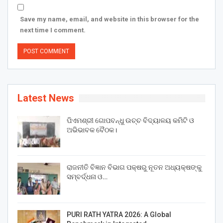
Save my name, email, and website in this browser for the
next time I comment.
Latest News
ପିଏମଶ୍ରୀ ଗୋପବନ୍ଧୁ ଉଚ୍ଚ ବିଦ୍ୟାଳୟ କମିଟି ଓ
ଅଭିଭାବକ ବୈଠକ।
ରାଜନୀତି ବିଜ୍ଞାନ ବିଭାଗ ପକ୍ଷରୁ ନୂତନ ଅଧ୍ୟକ୍ଷଙ୍କୁ
ସମ୍ବର୍ଦ୍ଧନା ଓ…
PURI RATH YATRA 2026: A Global