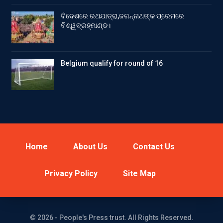
ବିଦେଶରେ ରଥଯାତ୍ରା,ଜଗନ୍ନାଥଙ୍କ ପ୍ରେମରେ
ବିଶ୍ୱବ୍ରହ୍ମାଣ୍ଡ।
Belgium qualify for round of 16
Home
About Us
Contact Us
Privacy Policy
Site Map
© 2026 - People's Press trust. All Rights Reserved.