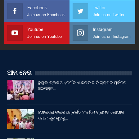
Facebook
Twitter
Join us on Facebook
Join us on Twitter
Youtube
Instagram
Join us on Youtube
Join us on Instagram
ଆମ ନେତା
ବୁଗୁଡା ବ୍ଲକ ଅନ୍ତର୍ଗତ ଏ.କରଡାବାଡ଼ି ଗ୍ରାମର ପୂର୍ବତନ
ସରପଞ୍ଚ…
ପୋଲସରା ବ୍ଲକ ଅନ୍ତର୍ଗତ ମନଶିଳା ଗ୍ରାମର ଗୋପାଳ
ସମାଜ କୂଳ ଗୃହକୁ…