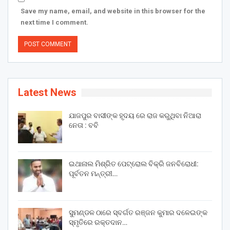
Save my name, email, and website in this browser for the
next time I comment.
Latest News
ଯାଜପୁର ବାସୀଙ୍କ ହୃଦୟ ରେ ରାଜ କରୁଥିବା ନିଆରା
ନେତା : ବବି
ଇଥାନାଲ ମିଶ୍ରିତ ପେଟ୍ରୋଲ ବିକ୍ରି ଜନବିରୋଧୀ:
ପୂର୍ବତନ ମନ୍ତ୍ରୀ…
ସୁମଣ୍ଡଳ ଠାରେ ସ୍ବର୍ଗତ ରଞ୍ଜନ କୁମାର ଦଳେଇଙ୍କ
ସ୍ମୃତିରେ ରକ୍ତଦାନ…