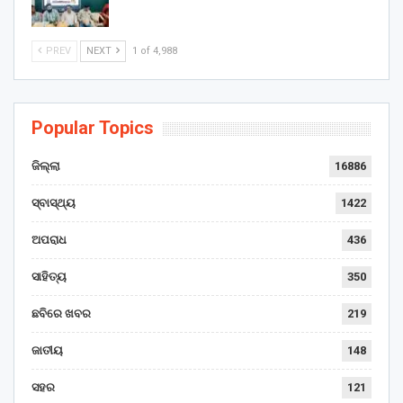
PREV
NEXT
1 of 4,988
Popular Topics
ଜିଲ୍ଲା
16886
ସ୍ବାସ୍ଥ୍ୟ
1422
ଅପରାଧ
436
ସାହିତ୍ୟ
350
ଛବିରେ ଖବର
219
ଜାତୀୟ
148
ସହର
121