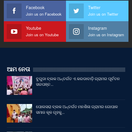
Facebook
Twitter
Join us on Facebook
Join us on Twitter
Youtube
Instagram
Join us on Youtube
Join us on Instagram
ଆମ ନେତା
ବୁଗୁଡା ବ୍ଲକ ଅନ୍ତର୍ଗତ ଏ.କରଡାବାଡ଼ି ଗ୍ରାମର ପୂର୍ବତନ
ସରପଞ୍ଚ…
ପୋଲସରା ବ୍ଲକ ଅନ୍ତର୍ଗତ ମନଶିଳା ଗ୍ରାମର ଗୋପାଳ
ସମାଜ କୂଳ ଗୃହକୁ…