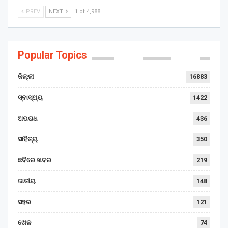
PREV
NEXT
1 of 4,988
Popular Topics
ଜିଲ୍ଲା
16883
ସ୍ବାସ୍ଥ୍ୟ
1422
ଅପରାଧ
436
ସାହିତ୍ୟ
350
ଛବିରେ ଖବର
219
ଜାତୀୟ
148
ସହର
121
ଖେଳ
74