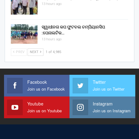
13 hours ago
ସ୍ୱାଧୀନତା କପ ଫୁଟବଲ ଚମ୍ପିୟାନସିପ
:ପେନାଲଟିକ…
13 hours ago
PREV
NEXT
1 of 4,985
Facebook
Twitter
Join us on Facebook
Join us on Twitter
Youtube
Instagram
Join us on Youtube
Join us on Instagram