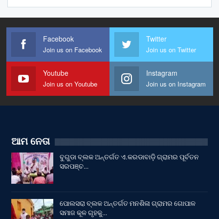
Facebook
Twitter
Join us on Facebook
Join us on Twitter
Youtube
Instagram
Join us on Youtube
Join us on Instagram
ଆମ ନେତା
ବୁଗୁଡା ବ୍ଲକ ଅନ୍ତର୍ଗତ ଏ.କରଡାବାଡ଼ି ଗ୍ରାମର ପୂର୍ବତନ
ସରପଞ୍ଚ…
ପୋଲସରା ବ୍ଲକ ଅନ୍ତର୍ଗତ ମନଶିଳା ଗ୍ରାମର ଗୋପାଳ
ସମାଜ କୂଳ ଗୃହକୁ…