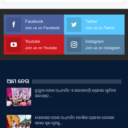
Facebook
Twitter
Join us on Facebook
Join us on Twitter
Youtube
Instagram
Join us on Youtube
Join us on Instagram
ଆମ ନେତା
ବୁଗୁଡା ବ୍ଲକ ଅନ୍ତର୍ଗତ ଏ.କରଡାବାଡ଼ି ଗ୍ରାମର ପୂର୍ବତନ
ସରପଞ୍ଚ…
ପୋଲସରା ବ୍ଲକ ଅନ୍ତର୍ଗତ ମନଶିଳା ଗ୍ରାମର ଗୋପାଳ
ସମାଜ କୂଳ ଗୃହକୁ…