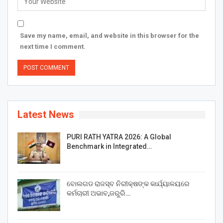
Save my name, email, and website in this browser for the
next time I comment.
Latest News
PURI RATH YATRA 2026: A Global
Benchmark in Integrated…
ବୋଲଗଡ ରାଜସ୍ବ ନିରୀକ୍ଷଙ୍କ କାର୍ଯ୍ୟାଳୟରେ
କର୍ମଚାରୀ ଅଭାବ,ଜରୁରି…