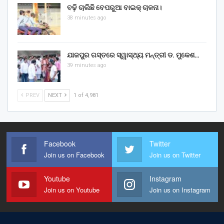
ବଢ଼ି ଚାଲିଛି ବେପରୁଆ ବାଇକ୍ ଚାଳନା।
38 minutes ago
ଯାଜପୁର ଗସ୍ତରେ ସ୍ୱାସ୍ଥ୍ୟ ମନ୍ତ୍ରୀ ଡ. ମୁକେଶ…
39 minutes ago
PREV
NEXT
1 of 4,981
Facebook
Twitter
Join us on Facebook
Join us on Twitter
Youtube
Instagram
Join us on Youtube
Join us on Instagram