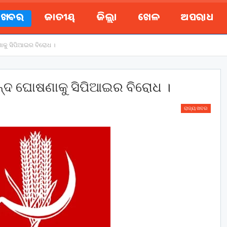
ୟ ଖବର
ଜାତୀୟ
ଜିଲ୍ଲା
ଖେଳ
ଅପରାଧ
ାକୁ ସିପିଆଇର ବିରୋଧ ।
ବନ୍ଦ ଘୋଷଣାକୁ ସିପିଆଇର ବିରୋଧ ।
ରାଜ୍ୟ ଖବର