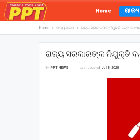
Home
ରାଜ୍
Home
ରାଜ୍ୟ ଖବର
ରାଜ୍ୟ ସରକାରଙ୍କ ନିଯୁକ୍ତି ବନ୍ଦ ଘୋଷଣ
ରାଜ୍ୟ ସରକାରଙ୍କ ନିଯୁକ୍ତି 
Last updated
Jul 8, 2020
By
PPT NEWS