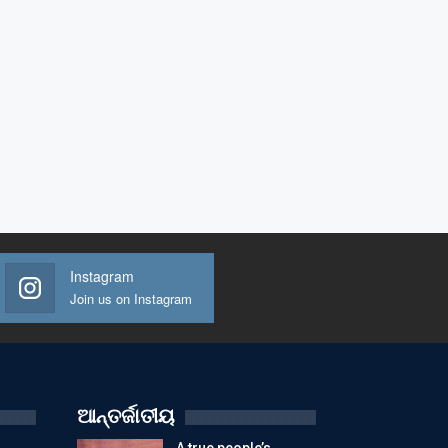
Instagram
Join us on Instagram
ଆନ୍ତର୍ଜାତୀୟ