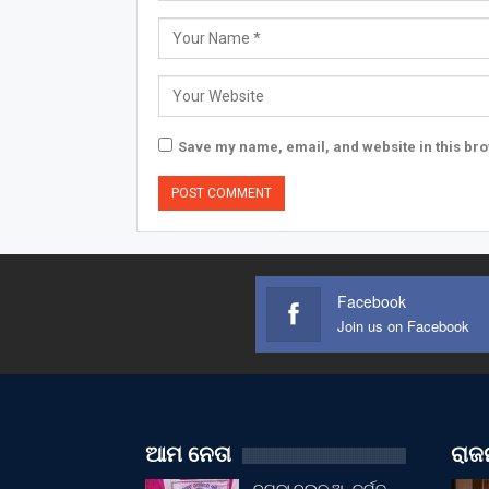
Save my name, email, and website in this bro
Facebook
Join us on Facebook
ଆମ ନେତା
ରାଜନ