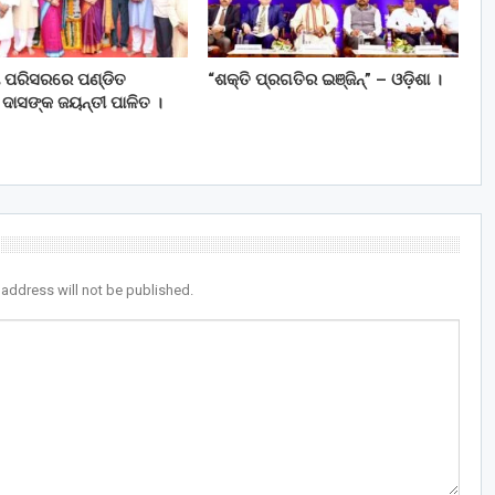
ା ପରିସରରେ ପଣ୍ଡିତ
“ଶକ୍ତି ପ୍ରଗତିର ଇଞ୍ଜିନ୍” – ଓଡ଼ିଶା ।
ଦାସଙ୍କ ଜୟନ୍ତୀ ପାଳିତ ।
 address will not be published.