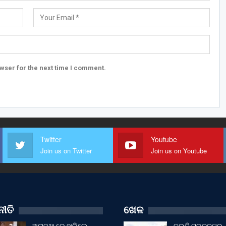
wser for the next time I comment.
Twitter
Youtube
Join us on Twitter
Join us on Youtube
ୀତି
ଖେଳ