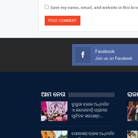
Save my name, email, and website in this bro
Facebook
Join us on Facebook
ଆମ ନେତା
ରାଜନ
ବୁଗୁଡା ବ୍ଲକ ଅନ୍ତର୍ଗତ
ଏ.କରଡାବାଡ଼ି ଗ୍ରାମର
ପୂର୍ବତନ ସରପଞ୍ଚ…
ପୋଲସରା ବ୍ଲକ ଅନ୍ତର୍ଗତ