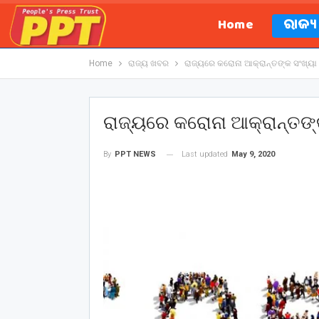
Home
ରାଜ୍
Home
ରାଜ୍ୟ ଖବର
ରାଜ୍ୟରେ କରୋନା ଆକ୍ରାନ୍ତଙ୍କ ସଂଖ୍ୟା 
ରାଜ୍ୟରେ କରୋନା ଆକ୍ରାନ୍ତଙ୍କ
Last updated
May 9, 2020
By
PPT NEWS