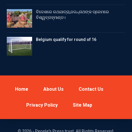
ବିଦେଶରେ ରଥଯାତ୍ରା,ଜଗନ୍ନାଥଙ୍କ ପ୍ରେମରେ
ବିଶ୍ୱବ୍ରହ୍ମାଣ୍ଡ।
Belgium qualify for round of 16
Home
About Us
Contact Us
Privacy Policy
Site Map
© 2026 - People's Press trust. All Rights Reserved.