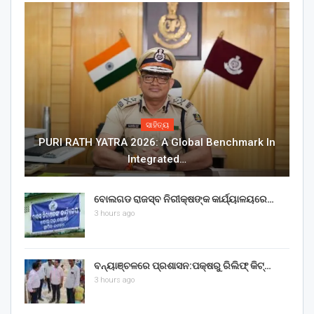
ସାହିତ୍ୟ
PURI RATH YATRA 2026: A Global Benchmark In
Integrated…
ବୋଲଗଡ ରାଜସ୍ବ ନିରୀକ୍ଷଙ୍କ କାର୍ଯ୍ୟାଳୟରେ…
3 hours ago
ବନ୍ୟାଞ୍ଚଳରେ ପ୍ରଶାସନ:ପକ୍ଷରୁ ରିଲିଫ୍ କିଟ୍…
3 hours ago