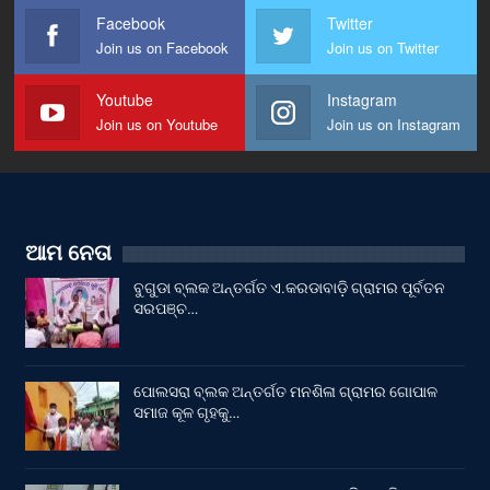
Facebook
Twitter
Join us on Facebook
Join us on Twitter
Youtube
Instagram
Join us on Youtube
Join us on Instagram
ଆମ ନେତା
ବୁଗୁଡା ବ୍ଲକ ଅନ୍ତର୍ଗତ ଏ.କରଡାବାଡ଼ି ଗ୍ରାମର ପୂର୍ବତନ
ସରପଞ୍ଚ…
ପୋଲସରା ବ୍ଲକ ଅନ୍ତର୍ଗତ ମନଶିଳା ଗ୍ରାମର ଗୋପାଳ
ସମାଜ କୂଳ ଗୃହକୁ…