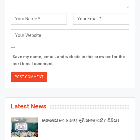
Save my name, email, and website in this browser for the
next time I comment.
Latest News
ପୋଲସରା ରେ ଜାତୀୟ କୃମି ନାଶକ ତାଲିମ ଶିବିର।