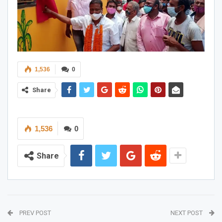
1,536
0
Share
1,536
0
Share
PREV POST
NEXT POST