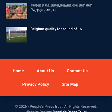
ବିଦେଶରେ ରଥଯାତ୍ରା,ଜଗନ୍ନାଥଙ୍କ ପ୍ରେମରେ
ବିଶ୍ୱବ୍ରହ୍ମାଣ୍ଡ।
Belgium qualify for round of 16
Home
About Us
Contact Us
Privacy Policy
Site Map
© 2026 - People's Press trust. All Rights Reserved.