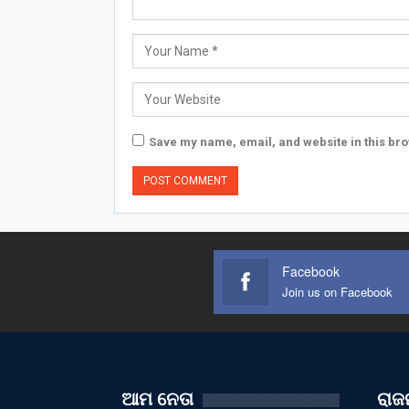
Save my name, email, and website in this bro
Facebook
Join us on Facebook
ଆମ ନେତା
ରାଜନ