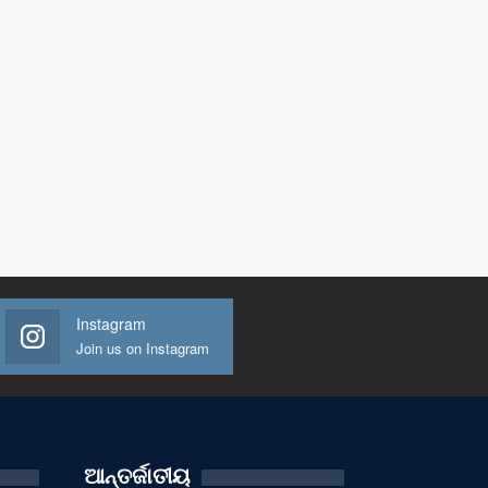
Instagram
Join us on Instagram
ଆନ୍ତର୍ଜାତୀୟ