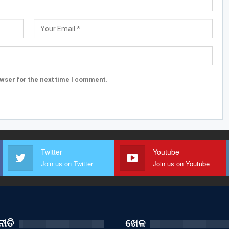
wser for the next time I comment.
Twitter
Youtube
Join us on Twitter
Join us on Youtube
ୀତି
ଖେଳ