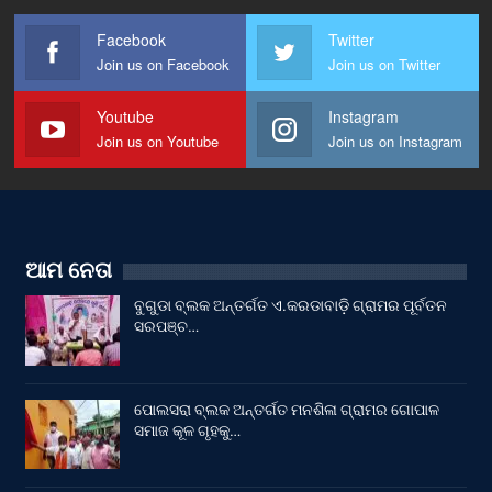
Facebook
Twitter
Join us on Facebook
Join us on Twitter
Youtube
Instagram
Join us on Youtube
Join us on Instagram
ଆମ ନେତା
ବୁଗୁଡା ବ୍ଲକ ଅନ୍ତର୍ଗତ ଏ.କରଡାବାଡ଼ି ଗ୍ରାମର ପୂର୍ବତନ
ସରପଞ୍ଚ…
ପୋଲସରା ବ୍ଲକ ଅନ୍ତର୍ଗତ ମନଶିଳା ଗ୍ରାମର ଗୋପାଳ
ସମାଜ କୂଳ ଗୃହକୁ…