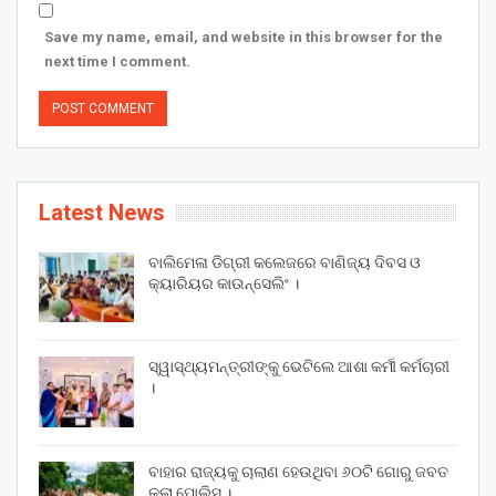
Save my name, email, and website in this browser for the
next time I comment.
Latest News
ବାଲିମେଳା ଡିଗ୍ରୀ କଲେଜରେ ବାଣିଜ୍ୟ ଦିବସ ଓ
କ୍ୟାରିୟର କାଉନ୍ସେଲିଂ ।
ସ୍ୱାସ୍ଥ୍ୟମନ୍ତ୍ରୀଙ୍କୁ ଭେଟିଲେ ଆଶା କର୍ମୀ କର୍ମଚାରୀ
।
ବାହାର ରାଜ୍ୟକୁ ଚାଲାଣ ହେଉଥିବା ୬୦ଟି ଗୋରୁ ଜବତ
କଲା ପୋଲିସ ।