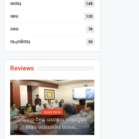
ଜାତୀୟ
148
ସହର
120
ଖେଳ
74
ଆନ୍ତର୍ଜାତୀୟ
30
Reviews
ରାଜ୍ୟ ଖବର
ରାଜ୍ୟରେ ବିଜ୍ଞାନ ଗବେଷଣା ଓ ପ୍ରଯୁକ୍ତି
ବିଦ୍ୟା ଉପଯୋଗୀତା ଉପରେ…