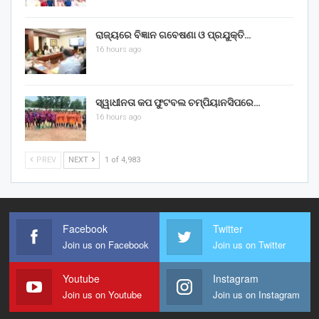
ରାଜ୍ୟରେ ବିଜ୍ଞାନ ଗବେଷଣା ଓ ପ୍ରଯୁକ୍ତି…
16 hours ago
ସ୍ୱାଧୀନତା କପ ଫୁଟବଲ ଚମ୍ପିୟାନସିପରେ…
16 hours ago
PREV
NEXT
1 of 4,983
Facebook
Twitter
Join us on Facebook
Join us on Twitter
Youtube
Instagram
Join us on Youtube
Join us on Instagram