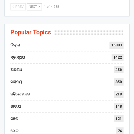
PREV
NEXT
1 of 4,988
Popular Topics
ଜିଲ୍ଲା
16883
ସ୍ବାସ୍ଥ୍ୟ
1422
ଅପରାଧ
436
ସାହିତ୍ୟ
350
ଛବିରେ ଖବର
219
ଜାତୀୟ
148
ସହର
121
ଖେଳ
74