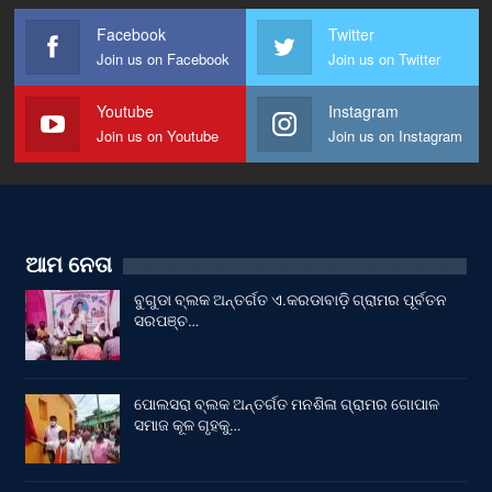
Facebook
Twitter
Join us on Facebook
Join us on Twitter
Youtube
Instagram
Join us on Youtube
Join us on Instagram
ଆମ ନେତା
ବୁଗୁଡା ବ୍ଲକ ଅନ୍ତର୍ଗତ ଏ.କରଡାବାଡ଼ି ଗ୍ରାମର ପୂର୍ବତନ
ସରପଞ୍ଚ…
ପୋଲସରା ବ୍ଲକ ଅନ୍ତର୍ଗତ ମନଶିଳା ଗ୍ରାମର ଗୋପାଳ
ସମାଜ କୂଳ ଗୃହକୁ…