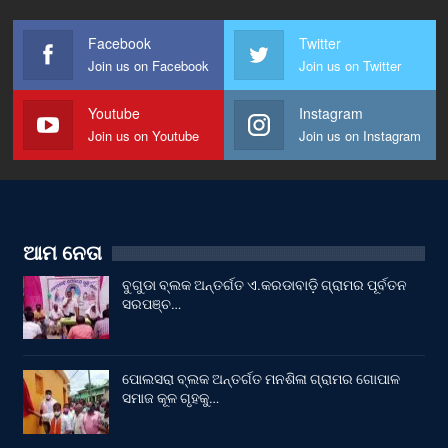
Facebook
Twitter
Join us on Facebook
Join us on Twitter
Youtube
Instagram
Join us on Youtube
Join us on Instagram
ଆମ ନେତା
ବୁଗୁଡା ବ୍ଲକ ଅନ୍ତର୍ଗତ ଏ.କରଡାବାଡ଼ି ଗ୍ରାମର ପୂର୍ବତନ
ସରପଞ୍ଚ…
ପୋଲସରା ବ୍ଲକ ଅନ୍ତର୍ଗତ ମନଶିଳା ଗ୍ରାମର ଗୋପାଳ
ସମାଜ କୂଳ ଗୃହକୁ…