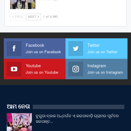
PREV
NEXT
1 of 4,985
Facebook
Twitter
Join us on Facebook
Join us on Twitter
Youtube
Instagram
Join us on Youtube
Join us on Instagram
ଆମ ନେତା
ବୁଗୁଡା ବ୍ଲକ ଅନ୍ତର୍ଗତ ଏ.କରଡାବାଡ଼ି ଗ୍ରାମର ପୂର୍ବତନ
ସରପଞ୍ଚ…