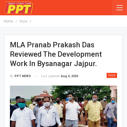
Home
ଜିଲ୍ଲା
MLA Pranab Prakash Das
Reviewed The Development
Work In Bysanagar Jajpur.
ଜିଲ୍ଲା
Last updated
Aug 4, 2020
By
PPT NEWS