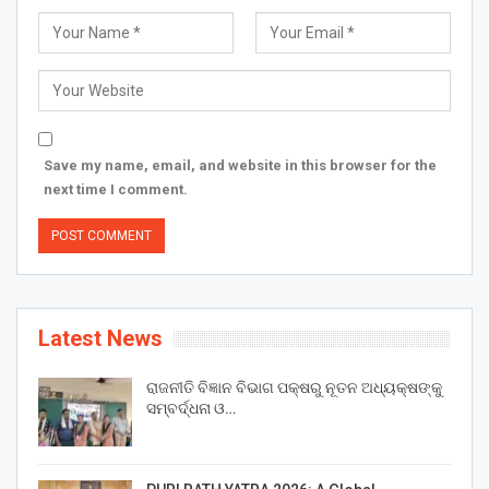
Save my name, email, and website in this browser for the
next time I comment.
Latest News
ରାଜନୀତି ବିଜ୍ଞାନ ବିଭାଗ ପକ୍ଷରୁ ନୂତନ ଅଧ୍ୟକ୍ଷଙ୍କୁ
ସମ୍ବର୍ଦ୍ଧନା ଓ…