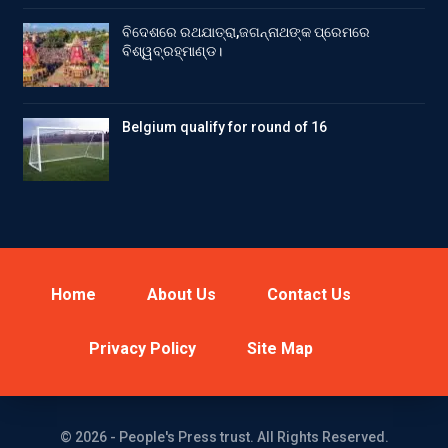
ବିଦେଶରେ ରଥଯାତ୍ରା,ଜଗନ୍ନାଥଙ୍କ ପ୍ରେମରେ
ବିଶ୍ୱବ୍ରହ୍ମାଣ୍ଡ।
Belgium qualify for round of 16
Home
About Us
Contact Us
Privacy Policy
Site Map
© 2026 - People's Press trust. All Rights Reserved.