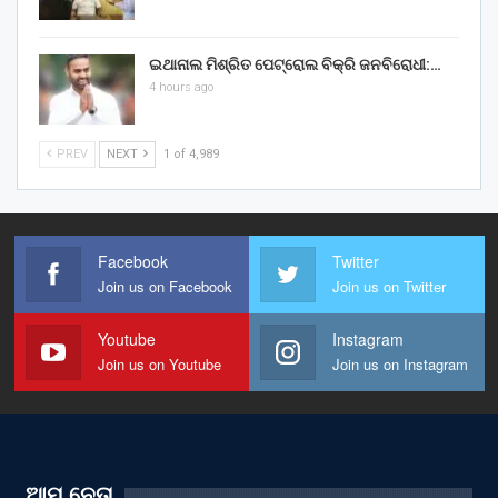
ଇଥାନାଲ ମିଶ୍ରିତ ପେଟ୍ରୋଲ ବିକ୍ରି ଜନବିରୋଧୀ:…
4 hours ago
PREV
NEXT
1 of 4,989
Facebook
Twitter
Join us on Facebook
Join us on Twitter
Youtube
Instagram
Join us on Youtube
Join us on Instagram
ଆମ ନେତା