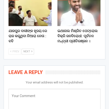
ଯାଜପୁର ବାସୀଙ୍କ ହୃଦୟ ରେ
ଇଥାନାଲ ମିଶ୍ରିତ ପେଟ୍ରୋଲ
ରାଜ କରୁଥିବା ନିଆରା ନେତା :
ବିକ୍ରି ଜନବିରୋଧୀ: ପୂର୍ବତନ
ବବି
ମନ୍ତ୍ରୀ ପ୍ରୀତିରଞ୍ଜନ ।
PREV
NEXT
LEAVE A REPLY
Your email address will not be published.