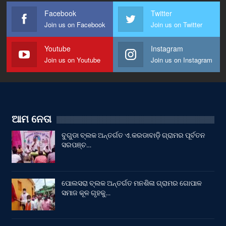
Facebook
Twitter
Join us on Facebook
Join us on Twitter
Youtube
Instagram
Join us on Youtube
Join us on Instagram
ଆମ ନେତା
ବୁଗୁଡା ବ୍ଲକ ଅନ୍ତର୍ଗତ ଏ.କରଡାବାଡ଼ି ଗ୍ରାମର ପୂର୍ବତନ
ସରପଞ୍ଚ…
ପୋଲସରା ବ୍ଲକ ଅନ୍ତର୍ଗତ ମନଶିଳା ଗ୍ରାମର ଗୋପାଳ
ସମାଜ କୂଳ ଗୃହକୁ…