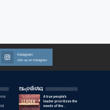
Instagram
Join us on Instagram
ଆନ୍ତର୍ଜାତୀୟ
ୁଟବଲ
A true people’s
leader prioritizes the
ିରୀ
needs of the…