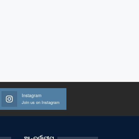
Instagram
Join us on Instagram
ଆନ୍ତର୍ଜାତୀୟ