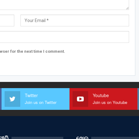
wser for the next time I comment.
Twitter
Youtube
Join us on Twitter
Join us on Youtube
ୀତି
ଖେଳ