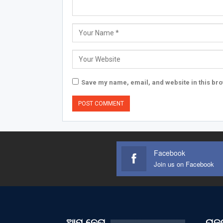
Save my name, email, and website in this bro
Facebook
Join us on Facebook
ଆମ ନେତା
ରାଜନ