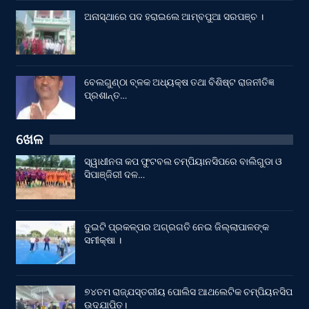
ଅନାସ୍ଥାରେ ପଦ ହରାଇଲେ ଆମ୍ବପୁଆ ସରପଞ୍ଚ ।
ବେଲଗୁଣ୍ଠା ବ୍ଳକ ଅଧ୍ୟକ୍ଷ ତଥା ବିଶିଷ୍ଟ ରାଜନୀତିଜ୍ଞ
ପ୍ରଶାନ୍ତ…
ଖେଳ
ସ୍ୱାଧୀନତା କପ ଫୁଟବଲ ଚମ୍ପିୟାନସିପରେ ବାଲିଗୁଡା ଓ
ସିପାଞ୍ଜିରୀ ଦଳ…
ଦୁଇଟି ପ୍ରକଳ୍ପର ଅଗ୍ରଗତି ନେଇ ଜିଲ୍ଲାପାଳଙ୍କ
ସମୀକ୍ଷା ।
୭୪ତମ ରାଜ୍ଯସ୍ତରୀୟ ପୋଲିସ ଆଥଲେଟିକ ଚମ୍ପିୟନସିପ
ଉଦଯାପିତ।