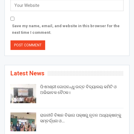
Save my name, email, and website in this browser for the
next time I comment.
Latest News
ପିଏମଶ୍ରୀ ଗୋପବନ୍ଧୁ ଉଚ୍ଚ ବିଦ୍ୟାଳୟ କମିଟି ଓ
ଅଭିଭାବକ ବୈଠକ।
ରାଜନୀତି ବିଜ୍ଞାନ ବିଭାଗ ପକ୍ଷରୁ ନୂତନ ଅଧ୍ୟକ୍ଷଙ୍କୁ
ସମ୍ବର୍ଦ୍ଧନା ଓ…