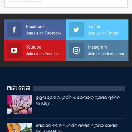
Facebook
Twitter
Join us on Facebook
Join us on Twitter
Youtube
Instagram
Join us on Youtube
Join us on Instagram
ଆମ ନେତା
ବୁଗୁଡା ବ୍ଲକ ଅନ୍ତର୍ଗତ ଏ.କରଡାବାଡ଼ି ଗ୍ରାମର ପୂର୍ବତନ
ସରପଞ୍ଚ…
ପୋଲସରା ବ୍ଲକ ଅନ୍ତର୍ଗତ ମନଶିଳା ଗ୍ରାମର ଗୋପାଳ
ସମାଜ କୂଳ ଗୃହକୁ…