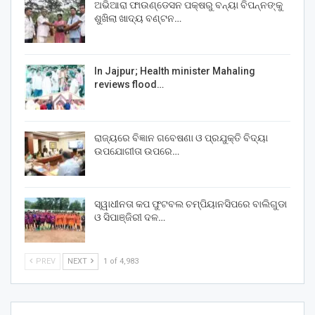
ଅଭିଆରା ଫାଉଣ୍ଡେସନ ପକ୍ଷରୁ ବନ୍ୟା ବିପନ୍ନଙ୍କୁ
ଶୁଖିଲା ଖାଦ୍ୟ ବଣ୍ଟନ…
In Jajpur; Health minister Mahaling
reviews flood…
ରାଜ୍ୟରେ ବିଜ୍ଞାନ ଗବେଷଣା ଓ ପ୍ରଯୁକ୍ତି ବିଦ୍ୟା
ଉପଯୋଗୀତା ଉପରେ…
ସ୍ୱାଧୀନତା କପ ଫୁଟବଲ ଚମ୍ପିୟାନସିପରେ ବାଲିଗୁଡା
ଓ ସିପାଞ୍ଜିରୀ ଦଳ…
PREV
NEXT
1 of 4,983