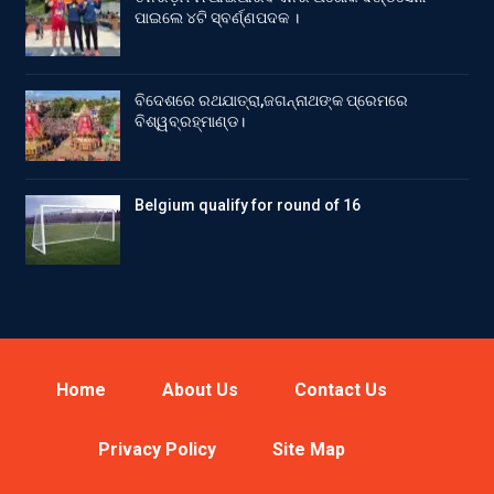
ପାଇଲେ ୪ଟି ସ୍ବର୍ଣ୍ଣପଦକ ।
ବିଦେଶରେ ରଥଯାତ୍ରା,ଜଗନ୍ନାଥଙ୍କ ପ୍ରେମରେ
ବିଶ୍ୱବ୍ରହ୍ମାଣ୍ଡ।
Belgium qualify for round of 16
Home
About Us
Contact Us
Privacy Policy
Site Map