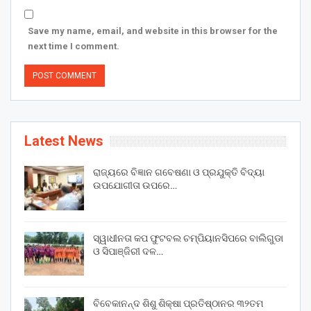
Save my name, email, and website in this browser for the
next time I comment.
Latest News
ରାଜ୍ୟରେ ବିଜ୍ଞାନ ଗବେଷଣା ଓ ପ୍ରଯୁକ୍ତି ବିଦ୍ୟା
ଉପଯୋଗୀତା ଉପରେ…
ସ୍ୱାଧୀନତା କପ ଫୁଟବଲ ଚମ୍ପିୟାନସିପରେ ବାଲିଗୁଡା
ଓ ସିପାଞ୍ଜିରୀ ଦଳ…
ବିବେକାନନ୍ଦ ଶିଶୁ ଶିକ୍ଷା ପ୍ରତିଷ୍ଠାନର ୩୨ତମ