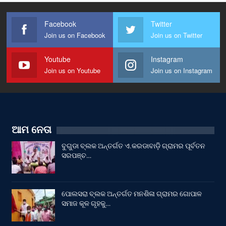
Facebook
Twitter
Join us on Facebook
Join us on Twitter
Youtube
Instagram
Join us on Youtube
Join us on Instagram
ଆମ ନେତା
ବୁଗୁଡା ବ୍ଲକ ଅନ୍ତର୍ଗତ ଏ.କରଡାବାଡ଼ି ଗ୍ରାମର ପୂର୍ବତନ
ସରପଞ୍ଚ…
ପୋଲସରା ବ୍ଲକ ଅନ୍ତର୍ଗତ ମନଶିଳା ଗ୍ରାମର ଗୋପାଳ
ସମାଜ କୂଳ ଗୃହକୁ…