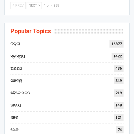
PREV
NEXT
1 of 4,985
Popular Topics
ଜିଲ୍ଲା
16877
ସ୍ବାସ୍ଥ୍ୟ
1422
ଅପରାଧ
436
ସାହିତ୍ୟ
349
ଛବିରେ ଖବର
219
ଜାତୀୟ
148
ସହର
121
ଖେଳ
74