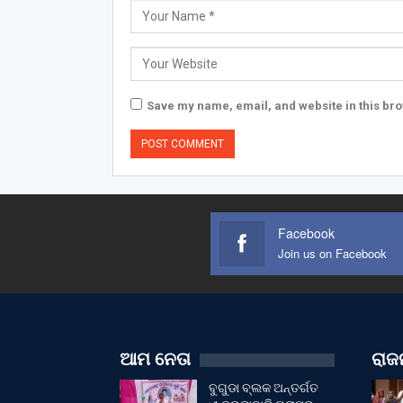
Save my name, email, and website in this bro
Facebook
Join us on Facebook
ଆମ ନେତା
ରାଜନ
ବୁଗୁଡା ବ୍ଲକ ଅନ୍ତର୍ଗତ