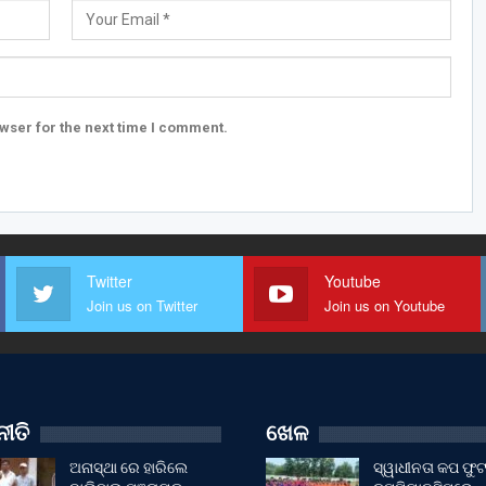
wser for the next time I comment.
Twitter
Youtube
Join us on Twitter
Join us on Youtube
ୀତି
ଖେଳ
ଅନାସ୍ଥା ରେ ହାରିଲେ
ସ୍ୱାଧୀନତା କପ ଫ