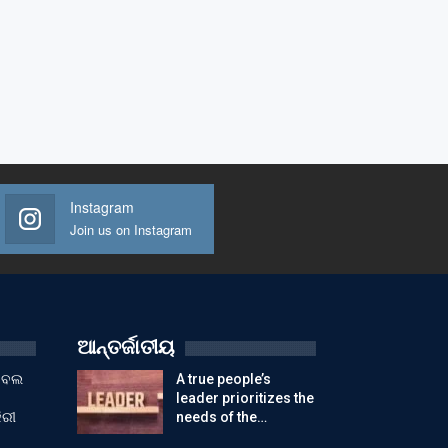
Instagram
Join us on Instagram
ଆନ୍ତର୍ଜାତୀୟ
ୁଟବଲ
A true people’s
leader prioritizes the
ିରୀ
needs of the…