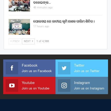
ଦଳେଇଙ୍କ…
48 minutes ago
ପୋଲସରା ରେ ଜାତୀୟ କୃମି ନାଶକ ତାଲିମ ଶିବିର।
17 hours ago
PREV
NEXT
1 of 4,988
Facebook
Twitter
Join us on Facebook
Join us on Twitter
Youtube
Instagram
Join us on Youtube
Join us on Instagram