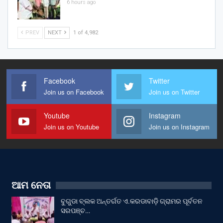
6 hours ago
PREV
NEXT
1 of 4,982
Facebook
Twitter
Join us on Facebook
Join us on Twitter
Youtube
Instagram
Join us on Youtube
Join us on Instagram
ଆମ ନେତା
ବୁଗୁଡା ବ୍ଲକ ଅନ୍ତର୍ଗତ ଏ.କରଡାବାଡ଼ି ଗ୍ରାମର ପୂର୍ବତନ
ସରପଞ୍ଚ…