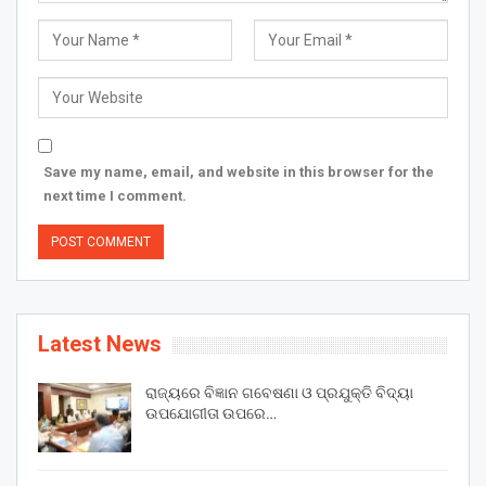
Save my name, email, and website in this browser for the
next time I comment.
Latest News
ରାଜ୍ୟରେ ବିଜ୍ଞାନ ଗବେଷଣା ଓ ପ୍ରଯୁକ୍ତି ବିଦ୍ୟା
ଉପଯୋଗୀତା ଉପରେ…