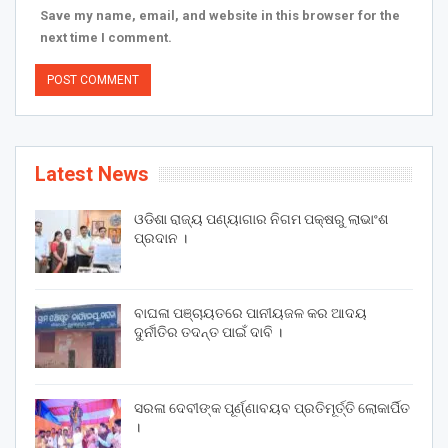
Save my name, email, and website in this browser for the
next time I comment.
Latest News
ଓଡିଶା ରାଜ୍ୟ ପଣ୍ୟାଗାର ନିଗମ ପକ୍ଷରୁ ଲାଭାଂଶ
ପ୍ରଦାନ ।
ବାଘଳା ପଞ୍ଚାୟତରେ ପାନୀୟଜଳ କର ଆଦୟ
ଦୁର୍ନୀତିର ତଦନ୍ତ ପାଇଁ ଦାବି ।
ସରଳା ଦେବୀଙ୍କ ପୂର୍ଣ୍ଣାବୟବ ପ୍ରତିମୂର୍ତ୍ତି ଲୋକାର୍ପିତ
।