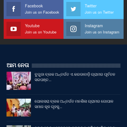
Facebook
Twitter
Join us on Facebook
Join us on Twitter
Youtube
Instagram
Join us on Youtube
Join us on Instagram
ଆମ ନେତା
ବୁଗୁଡା ବ୍ଲକ ଅନ୍ତର୍ଗତ ଏ.କରଡାବାଡ଼ି ଗ୍ରାମର ପୂର୍ବତନ
ସରପଞ୍ଚ…
ପୋଲସରା ବ୍ଲକ ଅନ୍ତର୍ଗତ ମନଶିଳା ଗ୍ରାମର ଗୋପାଳ
ସମାଜ କୂଳ ଗୃହକୁ…