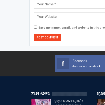
Save my name, email, and website in this bro
Facebook
Join us on Facebook
ଆମ ନେତା
ରାଜନ
ବୁଗୁଡା ବ୍ଲକ ଅନ୍ତର୍ଗତ