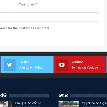
wser for the next time I comment.
Twitter
Youtube
Join us on Twitter
Join us on Youtube
ୀତି
ଖେଳ
ଅନାସ୍ଥା ରେ ହାରିଲେ
ସ୍ୱାଧୀନତା କପ ଫ