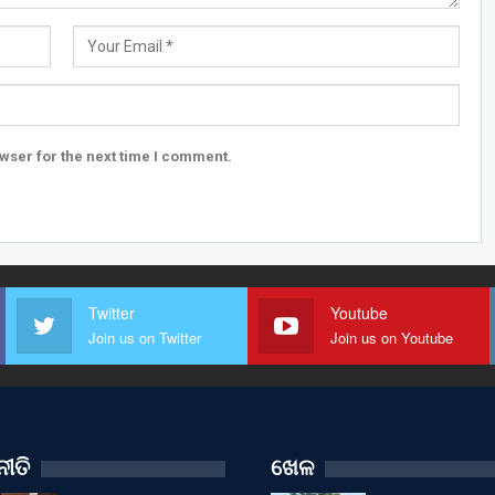
wser for the next time I comment.
Twitter
Youtube
Join us on Twitter
Join us on Youtube
ୀତି
ଖେଳ