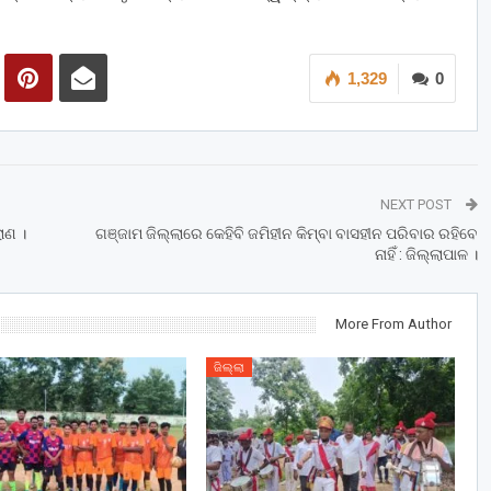
1,329
0
NEXT POST
ାଣ ।
ଗଞ୍ଜାମ ଜିଲ୍ଲାରେ କେହିବି ଜମିହୀନ କିମ୍ବା ବାସହୀନ ପରିବାର ରହିବେ
ନାହିଁ : ଜିଲ୍ଲାପାଳ ।
More From Author
ଜିଲ୍ଲା