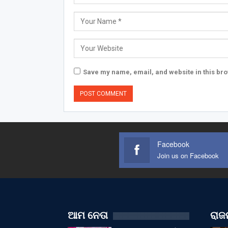
Save my name, email, and website in this bro
Facebook
Join us on Facebook
ଆମ ନେତା
ରାଜନ