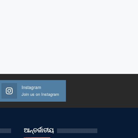
Instagram
Join us on Instagram
ଆନ୍ତର୍ଜାତୀୟ